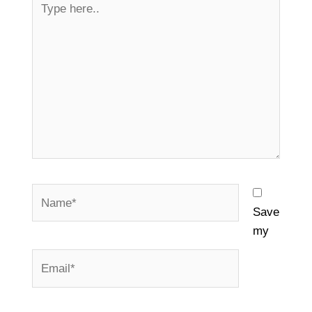
here..
Name*
Save
my
Email*