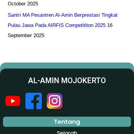
October 2025
Santri MA Pesantren Al-Amin Berprestasi Tingkat
Pulau Jawa Pada AIRFIS Competititon 2025
16
September 2025
AL-AMIN MOJOKERTO
Tentang
Sejarah