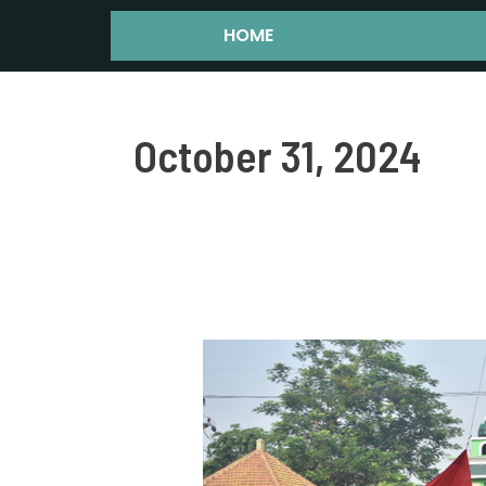
Skip
HOME
to
content
October 31, 2024