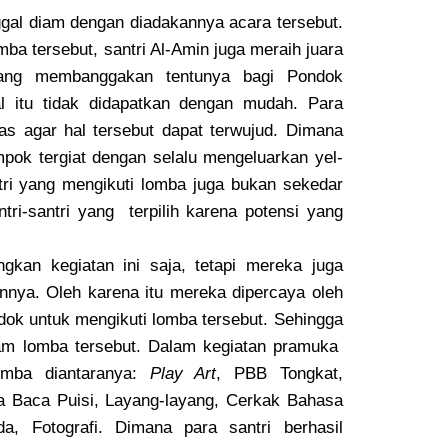
nggal diam dengan diadakannya acara tersebut.
mba tersebut, santri Al-Amin juga meraih juara
ang membanggakan tentunya bagi Pondok
l itu tidak didapatkan dengan mudah. Para
ras agar hal tersebut dapat terwujud. Dimana
pok tergiat dengan selalu mengeluarkan yel-
antri yang mengikuti lomba juga bukan sekedar
tri-santri yang
terpilih karena potensi yang
an kegiatan ini saja, tetapi mereka juga
nya. Oleh karena itu mereka dipercaya oleh
dok untuk mengikuti lomba tersebut. Sehingga
am lomba tersebut. Dalam kegiatan pramuka
lomba diantaranya:
Play Art
, PBB Tongkat,
ta Baca Puisi, Layang-layang, Cerkak Bahasa
a, Fotografi. Dimana para santri berhasil