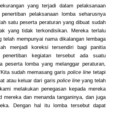
kekurangan yang terjadi dalam pelaksanaan
: penertiban pelaksanaan lomba seharusnya
lah satu peserta peraturan yang dibuat sudah
k yang tidak terkondisikan. Mereka terlalu
ng telah mempunyai nama dikalangan lembaga
ah menjadi koreksi tersendiri bagi panitia
penertiban kegiatan tersebut ada suatu
a peserta lomba yang melanggar peraturan,
 “Kita sudah memasang garis
police line
tetapi
t atau keluar dari garis
police line
yang telah
u kami melakukan penegasan kepada mereka
d mereka dan menanda tanganinya, dan juga
eka. Dengan hal itu lomba tersebut dapat