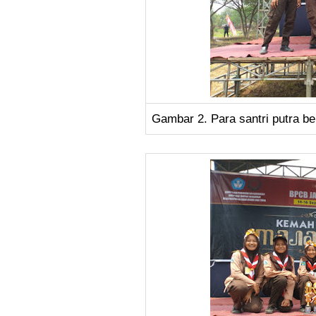
Gambar 2. Para santri putra b