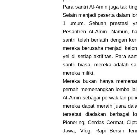
Para santri Al-Amin juga tak ti
Selain menjadi peserta dalam lo
1 umum. Sebuah prestasi y
Pesantren Al-Amin. Namun, ha
santri telah berlatih dengan ke
mereka berusaha menjadi kelom
yel di setiap aktifitas. Para s
santri biasa, mereka adalah san
mereka miliki.
Mereka bukan hanya memenangk
pernah memenangkan lomba lain
Al-Amin sebagai perwakilan pon
mereka dapat meraih juara dal
tersebut diadakan berbagai 
Pionering, Cerdas Cermat, Cip
Jawa, Vlog, Rapi Bersih Tend