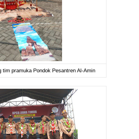
g tim pramuka Pondok Pesantren Al-Amin