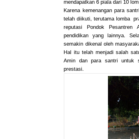
mendapatkan 6 piala dari 10 lom
Karena kemenangan para santri
telah diikuti, terutama lomba
pr
reputasi Pondok Pesantren 
pendidikan yang lainnya. Sel
semakin dikenal oleh masyaraka
Hal itu telah menjadi salah sat
Amin dan para santri untuk 
prestasi.