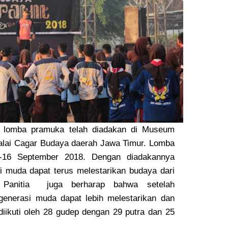
n lomba pramuka telah diadakan di Museum
Balai Cagar Budaya daerah Jawa Timur. Lomba
4-16 September 2018. Dengan diadakannya
si muda dapat terus melestarikan budaya dari
 Panitia juga berharap bahwa setelah
 generasi muda dapat lebih melestarikan dan
diikuti oleh 28 gudep dengan 29 putra dan 25