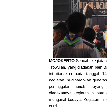
MOJOKERTO-
Sebuah kegiata
Trowulan, yang diadakan oleh 
ini diadakan pada tanggal 1
kegiatan ini diharapkan genera
peninggalan nenek moyang.
diadakannya kegiatan ini para
mengenal budaya. Kegiatan ini 
putri .