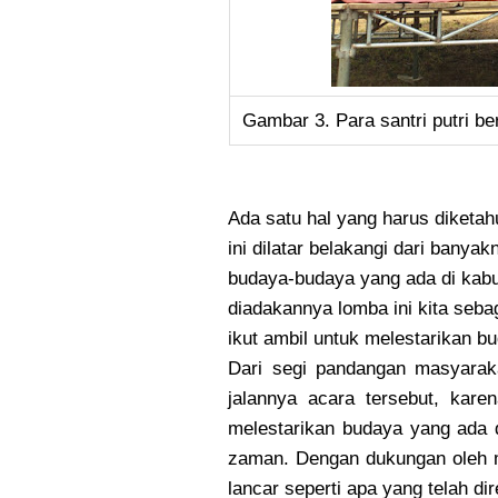
Gambar 3. Para santri putri b
Ada satu hal yang harus diketa
ini dilatar belakangi dari bany
budaya-budaya yang ada di kabu
diadakannya lomba ini kita seb
ikut ambil untuk melestarikan b
Dari segi pandangan masyarak
jalannya acara tersebut, kare
melestarikan budaya yang ada d
zaman. Dengan dukungan oleh m
lancar seperti apa yang telah di