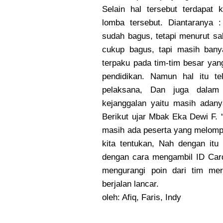
Selain hal tersebut terdapat 
lomba tersebut. Diantaranya 
sudah bagus, tetapi menurut sa
cukup bagus, tapi masih banya
terpaku pada tim-tim besar ya
pendidikan. Namun hal itu tel
pelaksana, Dan juga dalam 
kejanggalan yaitu masih adany
Berikut ujar Mbak Eka Dewi F.
masih ada peserta yang melompa
kita tentukan, Nah dengan it
dengan cara mengambil ID Car
mengurangi poin dari tim mer
berjalan lancar.
oleh: Afiq, Faris, Indy