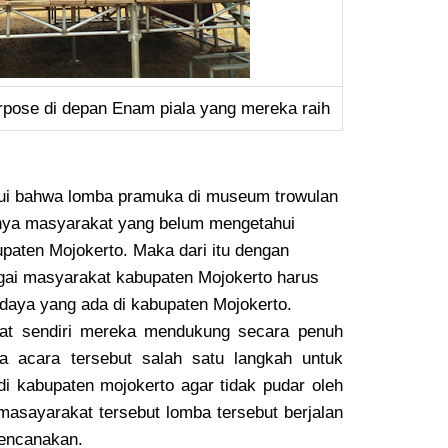
erpose di depan Enam piala yang mereka raih
hui bahwa lomba pramuka di museum trowulan
aknya masyarakat yang belum mengetahui
paten Mojokerto. Maka dari itu dengan
agai masyarakat kabupaten Mojokerto harus
udaya yang ada di kabupaten Mojokerto.
at sendiri mereka mendukung secara penuh
na acara tersebut salah satu langkah untuk
i kabupaten mojokerto agar tidak pudar oleh
asayarakat tersebut lomba tersebut berjalan
rencanakan.