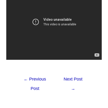
←
Previous
Next Post
Post
→