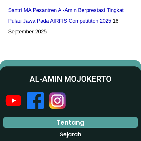
Santri MA Pesantren Al-Amin Berprestasi Tingkat
Pulau Jawa Pada AIRFIS Competititon 2025
16
September 2025
AL-AMIN MOJOKERTO
Tentang
Sejarah