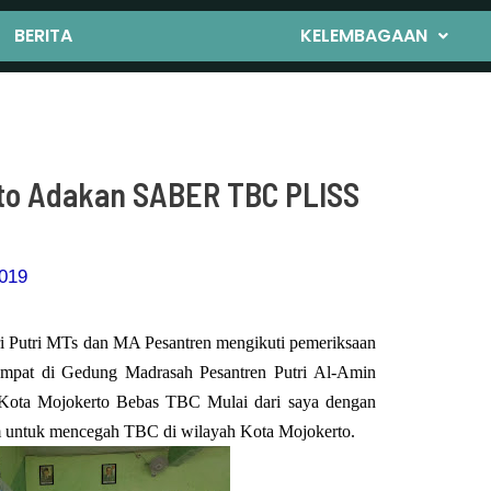
BERITA
KELEMBAGAAN
rto Adakan SABER TBC PLISS
019
tri Putri MTs dan MA Pesantren mengikuti pemeriksaan
tempat di Gedung Madrasah Pesantren Putri Al-Amin
a Kota Mojokerto Bebas TBC Mulai dari saya dengan
untuk mencegah TBC di wilayah Kota Mojokerto.