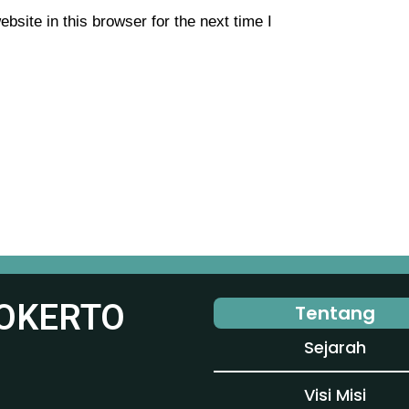
site in this browser for the next time I
OKERTO
Tentang
Sejarah
Visi Misi