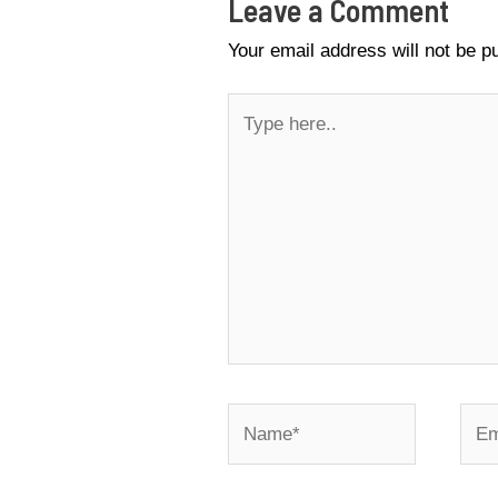
Leave a Comment
Your email address will not be p
Type
here..
Name*
Emai