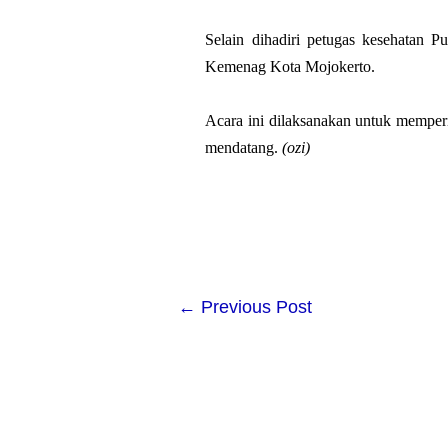
Selain dihadiri petugas kesehatan P
Kemenag Kota Mojokerto.
Acara ini dilaksanakan untuk memperi
mendatang.
(ozi)
←
Previous Post