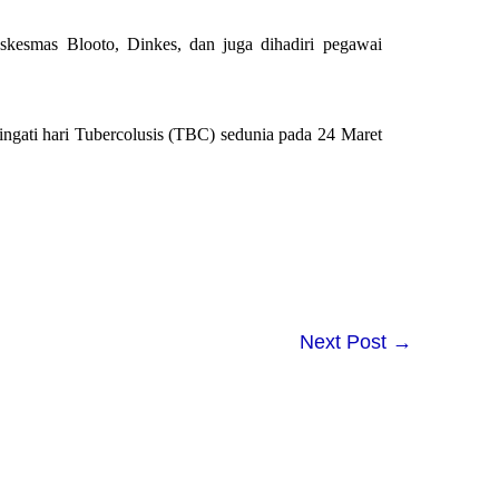
uskesmas Blooto, Dinkes, dan juga dihadiri pegawai
ngati hari Tubercolusis (TBC) sedunia pada 24 Maret
Next Post
→