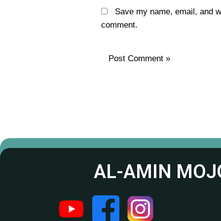
Save my name, email, and web
comment.
AL-AMIN MOJ