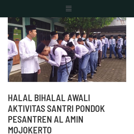
Skip
Post
Menu
to
navigation
content
HALAL BIHALAL AWALI
AKTIVITAS SANTRI PONDOK
PESANTREN AL AMIN
MOJOKERTO