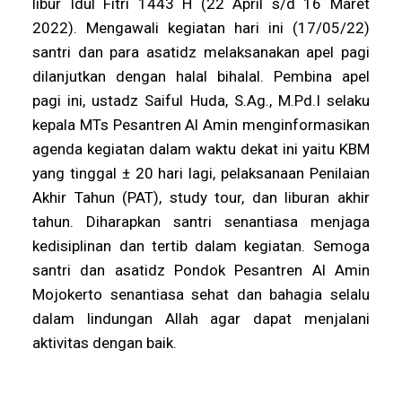
libur Idul Fitri 1443 H (22 April s/d 16 Maret
2022). Mengawali kegiatan hari ini (17/05/22)
santri dan para asatidz melaksanakan apel pagi
dilanjutkan dengan halal bihalal. Pembina apel
pagi ini, ustadz Saiful Huda, S.Ag., M.Pd.I selaku
kepala MTs Pesantren Al Amin menginformasikan
agenda kegiatan dalam waktu dekat ini yaitu KBM
yang tinggal ± 20 hari lagi, pelaksanaan Penilaian
Akhir Tahun (PAT), study tour, dan liburan akhir
tahun. Diharapkan santri senantiasa menjaga
kedisiplinan dan tertib dalam kegiatan. Semoga
santri dan asatidz Pondok Pesantren Al Amin
Mojokerto senantiasa sehat dan bahagia selalu
dalam lindungan Allah agar dapat menjalani
aktivitas dengan baik.