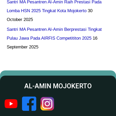
Santri MA Pesantren Al-Amin Raih Prestasi Pada
Lomba HSN 2025 Tingkat Kota Mojokerto
30
October 2025
Santri MA Pesantren Al-Amin Berprestasi Tingkat
Pulau Jawa Pada AIRFIS Competititon 2025
16
September 2025
AL-AMIN MOJOKERTO