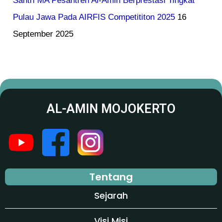
Santri MA Pesantren Al-Amin Berprestasi Tingkat
Pulau Jawa Pada AIRFIS Competititon 2025
16
September 2025
AL-AMIN MOJOKERTO
Tentang
Sejarah
Visi Misi