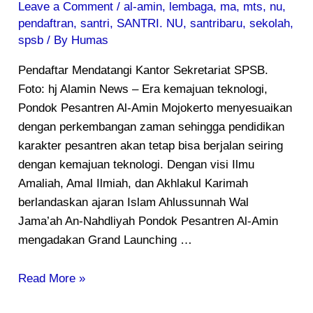
Leave a Comment
/
al-amin
,
lembaga
,
ma
,
mts
,
nu
,
pendaftran
,
santri
,
SANTRI. NU
,
santribaru
,
sekolah
,
spsb
/ By
Humas
Pendaftar Mendatangi Kantor Sekretariat SPSB.
Foto: hj Alamin News – Era kemajuan teknologi,
Pondok Pesantren Al-Amin Mojokerto menyesuaikan
dengan perkembangan zaman sehingga pendidikan
karakter pesantren akan tetap bisa berjalan seiring
dengan kemajuan teknologi. Dengan visi Ilmu
Amaliah, Amal Ilmiah, dan Akhlakul Karimah
berlandaskan ajaran Islam Ahlussunnah Wal
Jama’ah An-Nahdliyah Pondok Pesantren Al-Amin
mengadakan Grand Launching …
Read More »