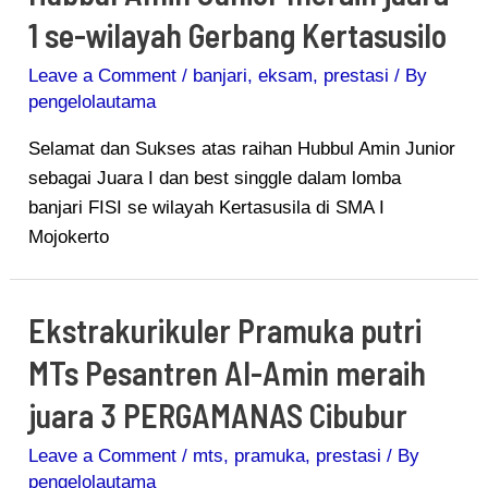
1 se-wilayah Gerbang Kertasusilo
Leave a Comment
/
banjari
,
eksam
,
prestasi
/ By
pengelolautama
Selamat dan Sukses atas raihan Hubbul Amin Junior
sebagai Juara I dan best singgle dalam lomba
banjari FISI se wilayah Kertasusila di SMA I
Mojokerto
Ekstrakurikuler Pramuka putri
MTs Pesantren Al-Amin meraih
juara 3 PERGAMANAS Cibubur
Leave a Comment
/
mts
,
pramuka
,
prestasi
/ By
pengelolautama