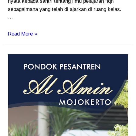
nyata kepada santri tentang ilmu pelajaran fiqh
sebagaimana yang telah di ajarkan di ruang kelas.
…
Read More »