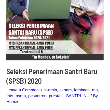
Seleksi Penerimaan Santri Baru
(SPSB) 2020
Leave a Comment
/
al-amin
,
eksam
,
lembaga
,
ma
,
mts
,
osma
,
pesantren
,
prestasi
,
SANTRI. NU
/ By
Humas